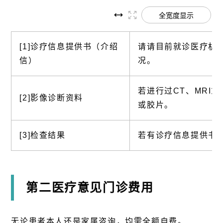
全宽度显示
[1]诊疗信息提供书（介绍
请请目前就诊医疗机
信）
况。
若进行过CT、MRI
[2]影像诊断资料
或胶片。
[3]检查结果
若有诊疗信息提供书
第二医疗意见门诊费用
无论患者本人还是家属咨询，均需全额自费。