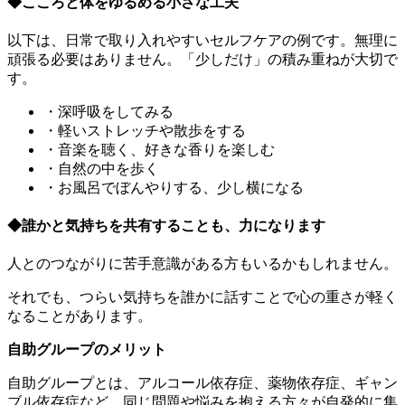
◆こころと体をゆるめる小さな工夫
以下は、日常で取り入れやすいセルフケアの例です。無理に
頑張る必要はありません。「少しだけ」の積み重ねが大切で
す。
・深呼吸をしてみる
・軽いストレッチや散歩をする
・音楽を聴く、好きな香りを楽しむ
・自然の中を歩く
・お風呂でぼんやりする、少し横になる
◆誰かと気持ちを共有することも、力になります
人とのつながりに苦手意識がある方もいるかもしれません。
それでも、つらい気持ちを誰かに話すことで心の重さが軽く
なることがあります。
自助グループのメリット
自助グループとは、アルコール依存症、薬物依存症、ギャン
ブル依存症など、同じ問題や悩みを抱える方々が自発的に集