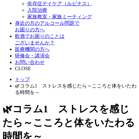
依存症デイケア（ルピナス）
入院治療
家族教室・家族ミーティング
身近の方のアルコール問題で
お困りの方へ
飲酒でお困りのことは
ございませんか？
医療機関の方へ
研修会・講演会
お問い合わせ
CLOSE
トップ
🌿コラム1 ストレスを感じたら～こころと体をいたわ
る時間を～
🌿コラム1 ストレスを感じ
たら～こころと体をいたわる
時間を～