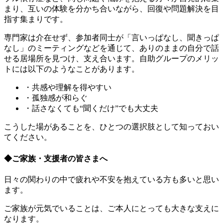
まり、互いの体験を分かち合いながら、回復や問題解決を目
指す集まりです。
専門家は介在せず、参加者同士が「言いっぱなし、聞きっぱ
なし」のミーティングなどを通じて、ありのままの自分で話
せる居場所を見つけ、支え合います。自助グループのメリッ
トには以下のようなことがあります。
・共感や理解を得やすい
・孤独感が和らぐ
・話さなくても“聞くだけ”でも大丈夫
こうした場があることを、ひとつの選択肢として知っておい
てください。
◆ご家族・支援者の皆さまへ
日々の関わりの中で疲れや不安を抱えている方も多いと思い
ます。
ご家族が元気でいることは、ご本人にとっても大きな支えに
なります。