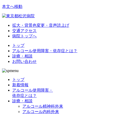
本文へ移動
拡大・背景色変更・音声読上げ
交通アクセス
病院トップへ
トップ
アルコール使用障害・依存症とは？
診療・相談
お問い合わせ
トップ
新着情報
アルコール使用障害・
依存症とは？
診療・相談
アルコール精神科外来
アルコール内科外来