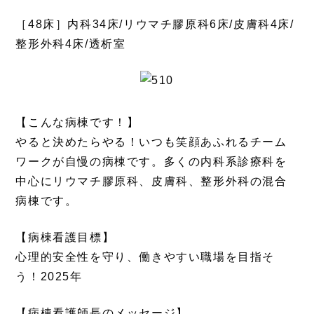
［48床］内科34床/リウマチ膠原科6床/皮膚科4床/
整形外科4床/透析室
【こんな病棟です！】
やると決めたらやる！いつも笑顔あふれるチーム
ワークが自慢の病棟です。多くの内科系診療科を
中心にリウマチ膠原科、皮膚科、整形外科の混合
病棟です。
【病棟看護目標】
心理的安全性を守り、働きやすい職場を目指そ
う！2025年
【病棟看護師長のメッセージ】