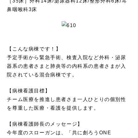
［35床］外科14床/泌尿器科12床/整形外科6床/耳
鼻咽喉科3床
【こんな病棟です！】
予定手術から緊急手術、検査入院など外科・泌尿
器系の患者さまと肺炎等の内科系の患者さまが入
院されている混合病棟です。
【病棟看護目標】
チーム医療を推進し患者さま一人ひとりの個別性
を尊重した医療・看護を提供します。
【病棟看護師長のメッセージ】
今年度のスローガンは、「共に創ろうONE