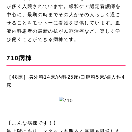
が多く入院されています。緩和ケア認定看護師を
中心に、最期の時までその人がその人らしく過ご
せることをモットーに看護を提供しています。血
液内科患者の最新の抗がん剤治療など、楽しく学
び働くことができる病棟です。
710病棟
［48床］脳外科14床/内科25床/口腔科5床/婦人科4
床
【こんな病棟です！】
最上階にあり、スタッフも明るく展望も風通しも