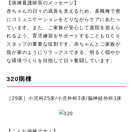
【病棟看護師長のメッセージ】
赤ちゃんの日々の成長を支えるため、多職種で密
にコミュニケーションをとりながらケアにあたっ
ています。また、ご家族が安心して退院を迎えら
れるよう、育児練習をサポートすることもＧＣＵ
スタッフの重要な役割です。赤ちゃんとご家族が
我が家のようにリラックスできる、明るく穏やか
な環境づくりを目指して日々奮闘しています。
320病棟
［29床］小児科25床/小児外科3床/脳神経外科1床
【こんな病棟です！】