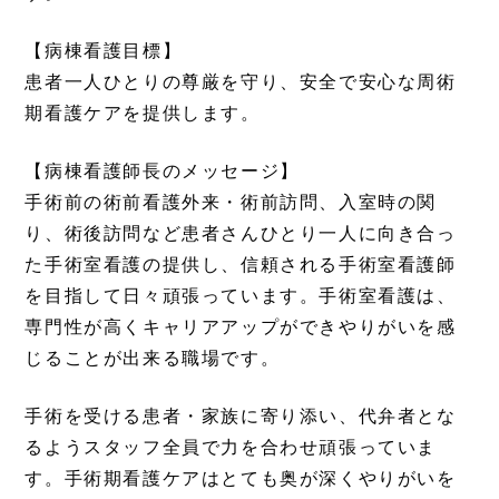
【病棟看護目標】
患者一人ひとりの尊厳を守り、安全で安心な周術
期看護ケアを提供します。
【病棟看護師長のメッセージ】
手術前の術前看護外来・術前訪問、入室時の関
り、術後訪問など患者さんひとり一人に向き合っ
た手術室看護の提供し、信頼される手術室看護師
を目指して日々頑張っています。手術室看護は、
専門性が高くキャリアアップができやりがいを感
じることが出来る職場です。
手術を受ける患者・家族に寄り添い、代弁者とな
るようスタッフ全員で力を合わせ頑張っていま
す。手術期看護ケアはとても奥が深くやりがいを