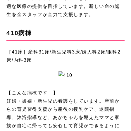
適な医療の提供を目指しています。新しい命の誕
生を全スタッフが全力で支援します。
410病棟
［41床］産科31床/新生児科3床/婦人科2床/眼科2
床/内科3床
【こんな病棟です！】
妊婦・褥婦・新生児の看護をしています。産前か
らの育児習得支援から産後の授乳ケア、退院指
導、沐浴指導など、あかちゃんを迎えたママと家
族が自宅に帰っても安心して育児ができるように