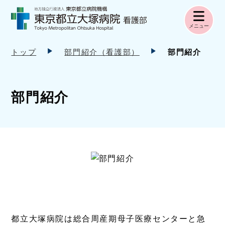
メニュー
トップ
部門紹介（看護部）
部門紹介
部門紹介
都立大塚病院は総合周産期母子医療センターと急