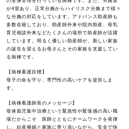
の全身管理を行っている病棟です。また、分娩室
が4室あり、正常分娩からハイリスク分娩まで様々
な分娩の対応をしています。アドバンス助産師も
多数在籍しており、助産師外来や院内助産、母乳
育児相談外来などたくさんの場所で助産師が活躍
しています。明るく優しい助産師が、新しい家族
の誕生を迎えるお母さんとその家族を支援してい
る病棟です。
【病棟看護目標】
母子の命を守り、専門性の高いケアを提供しま
す。
【病棟看護師長のメッセージ】
母体胎児集中治療という緊急性や緊張感の高い職
場だからこそ 医師とともにチームワークを発揮
し、妊産褥婦と家族に寄り添いながら、安全で快