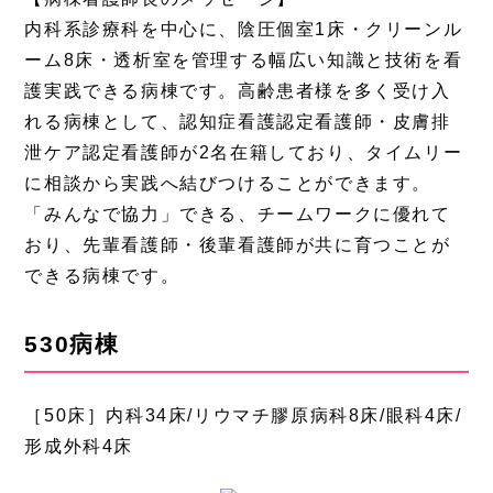
内科系診療科を中心に、陰圧個室1床・クリーンル
ーム8床・透析室を管理する幅広い知識と技術を看
護実践できる病棟です。高齢患者様を多く受け入
れる病棟として、認知症看護認定看護師・皮膚排
泄ケア認定看護師が2名在籍しており、タイムリー
に相談から実践へ結びつけることができます。
「みんなで協力」できる、チームワークに優れて
おり、先輩看護師・後輩看護師が共に育つことが
できる病棟です。
530病棟
［50床］内科34床/リウマチ膠原病科8床/眼科4床/
形成外科4床