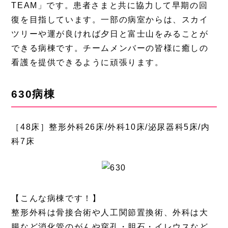
TEAM」です。患者さまと共に協力して早期の回
復を目指しています。一部の病室からは、スカイ
ツリーや運が良ければ夕日と富士山をみることが
できる病棟です。チームメンバーの皆様に癒しの
看護を提供できるように頑張ります。
630病棟
［48床］整形外科26床/外科10床/泌尿器科5床/内
科7床
【こんな病棟です！】
整形外科は骨接合術や人工関節置換術、外科は大
腸など消化管のがんや穿孔・胆石・イレウスなど