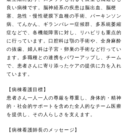
良い病棟です。脳神経系の疾患は脳出血、脳梗
塞、急性・慢性硬膜下血種の手術、パーキンソン
病、てんかん、ギランバレー症候群、多系統萎縮
症などで、各機能障害に対し、リハビリも重点的
に行っています。口腔科は顎の手術や、全身麻酔
の抜歯、婦人科は子宮・卵巣の手術など行ってい
ます。多職種との連携をパワーアップし、チーム
で、患者さんに寄り添ったケアの提供に力を入れ
ています。
【病棟看護目標】
患者さん一人一人の尊厳を尊重し、身体的・精神
的・社会的サポートを含めた全人的なチーム医療
を提供し、その人らしさを支えます。
【病棟看護師長のメッセージ】