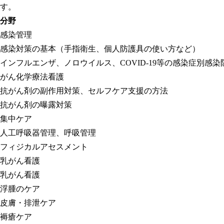
す。
分野
感染管理
感染対策の基本（手指衛生、個人防護具の使い方など）
インフルエンザ、ノロウイルス、COVID-19等の感染症別感染
がん化学療法看護
抗がん剤の副作用対策、セルフケア支援の方法
抗がん剤の曝露対策
集中ケア
人工呼吸器管理、呼吸管理
フィジカルアセスメント
乳がん看護
乳がん看護
浮腫のケア
皮膚・排泄ケア
褥瘡ケア