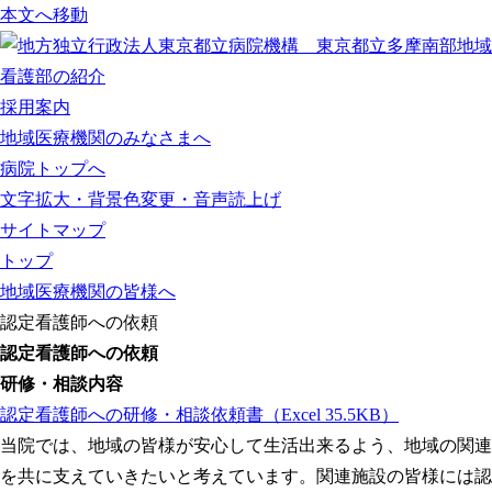
本文へ移動
看護部の紹介
採用案内
地域医療機関のみなさまへ
病院トップへ
文字拡大・背景色変更・音声読上げ
サイトマップ
トップ
地域医療機関の皆様へ
認定看護師への依頼
認定看護師への依頼
研修・相談内容
認定看護師への研修・相談依頼書
（Excel 35.5KB）
当院では、地域の皆様が安心して生活出来るよう、地域の関連
を共に支えていきたいと考えています。関連施設の皆様には