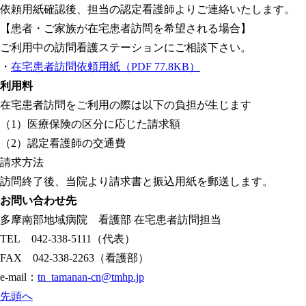
依頼用紙確認後、担当の認定看護師よりご連絡いたします。
【患者・ご家族が在宅患者訪問を希望される場合】
ご利用中の訪問看護ステーションにご相談下さい。
・
在宅患者訪問依頼用紙
（PDF 77.8KB）
利用料
在宅患者訪問をご利用の際は以下の負担が生じます
（1）医療保険の区分に応じた請求額
（2）認定看護師の交通費
請求方法
訪問終了後、当院より請求書と振込用紙を郵送します。
お問い合わせ先
多摩南部地域病院 看護部 在宅患者訪問担当
TEL
042-338-5111（代表）
FAX
042-338-2263（看護部）
e-mail：
tn_tamanan-cn@tmhp.jp
先頭へ