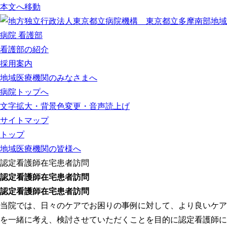
本文へ移動
看護部の紹介
採用案内
地域医療機関のみなさまへ
病院トップへ
文字拡大・背景色変更・音声読上げ
サイトマップ
トップ
地域医療機関の皆様へ
認定看護師在宅患者訪問
認定看護師在宅患者訪問
認定看護師在宅患者訪問
当院では、日々のケアでお困りの事例に対して、より良いケア
を一緒に考え、検討させていただくことを目的に認定看護師に