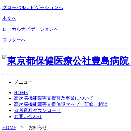
グローバルナビゲーションへ
本文へ
ローカルナビゲーションへ
フッターへ
メニュー
HOME
高次脳機能障害支援
普及事業について
高次脳機能障害支援施設
マップ・研修・相談
参考資料ダウンロード
お問い合わせ
HOME
>
お知らせ