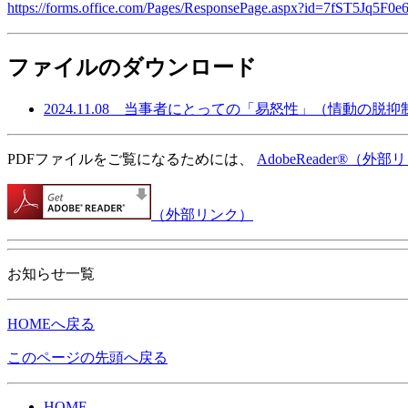
https://forms.office.com/Pages/ResponsePage.aspx?id=7
ファイルのダウンロード
2024.11.08 当事者にとっての「易怒性」（情動の
PDFファイルをご覧になるためには、
AdobeReader®
（外部リ
（外部リンク）
お知らせ一覧
HOMEへ戻る
このページの先頭へ戻る
HOME