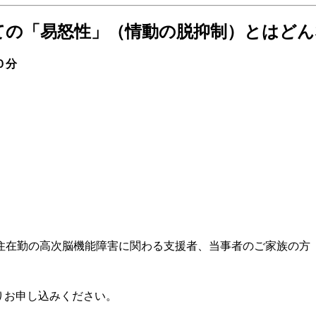
っての「易怒性」（情動の脱抑制）とはど
０分
住在勤の高次脳機能障害に関わる支援者、当事者のご家族の方
りお申し込みください。