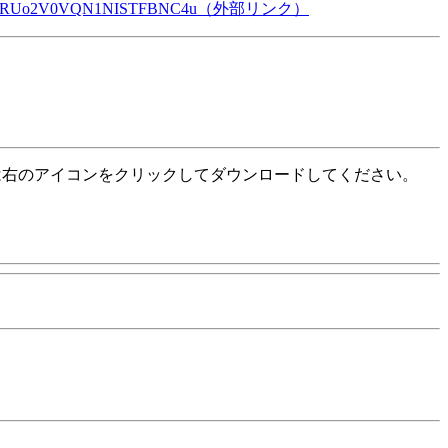
R0Y2RUo2V0VQN1NISTFBNC4u
（外部リンク）
右のアイコンをクリックしてダウンロードしてください。