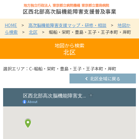
HOME
>
高次脳機能障害支援マップ・研修・相談
>
地図か
ら検索
>
北区
> 堀船・栄町・豊島・王子・王子本町・岸町
地図から検索
北区
選択エリア：C-堀船・栄町・豊島・王子・王子本町・岸町
北区全域に戻る