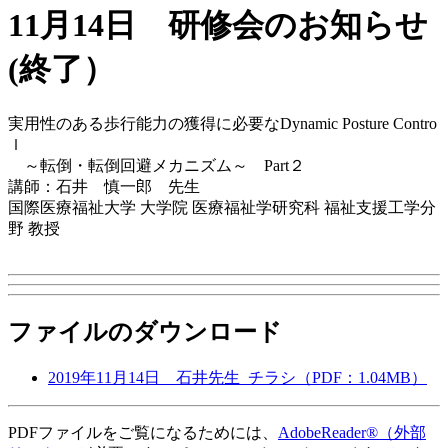
11月14日 研修会のお知らせ
(終了）
実用性のある歩行能力の獲得に必要なDynamic Posture Contro
ｌ
～転倒・転倒回避メカニズム～ Part２
講師：石井 慎一郎 先生
国際医療福祉大学 大学院 医療福祉学研究科 福祉支援工学分
野 教授
ファイルのダウンロード
2019年11月14日 石井先生_チラシ（PDF：1.04MB）
PDFファイルをご覧になるためには、
AdobeReader®
（外部