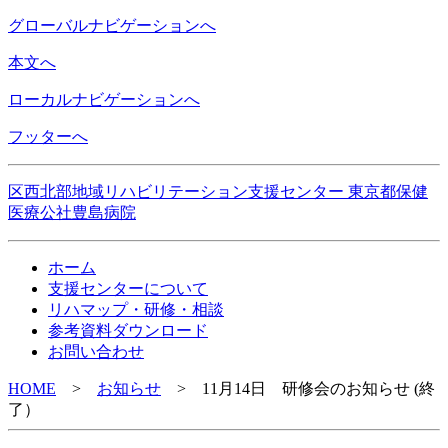
グローバルナビゲーションへ
本文へ
ローカルナビゲーションへ
フッターへ
区西北部地域リハビリテーション支援センター 東京都保健
医療公社豊島病院
ホーム
支援センターについて
リハマップ・研修・相談
参考資料ダウンロード
お問い合わせ
HOME
>
お知らせ
>
11月14日 研修会のお知らせ (終
了）