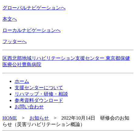
グローバルナビゲーションへ
本文へ
ローカルナビゲーションへ
フッターへ
区西北部地域リハビリテーション支援センター 東京都保健
医療公社豊島病院
ホーム
支援センターについて
リハマップ・研修・相談
参考資料ダウンロード
お問い合わせ
HOME
>
お知らせ
>
2022年10月14日 研修会のお知
らせ（災害リハビリテーション概論）