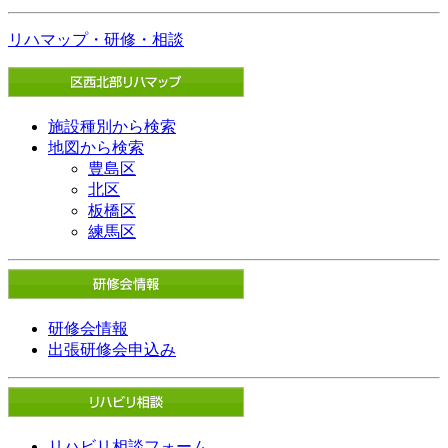
リハマップ・研修・相談
施設種別から検索
地図から検索
豊島区
北区
板橋区
練馬区
研修会情報
出張研修会申込み
リハビリ相談フォーム