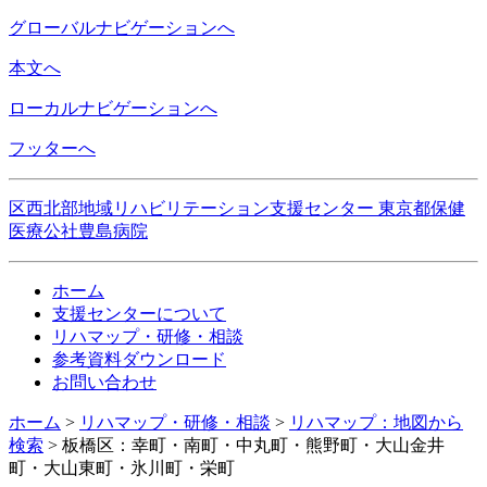
グローバルナビゲーションへ
本文へ
ローカルナビゲーションへ
フッターへ
区西北部地域リハビリテーション支援センター 東京都保健
医療公社豊島病院
ホーム
支援センターについて
リハマップ・研修・相談
参考資料ダウンロード
お問い合わせ
ホーム
>
リハマップ・研修・相談
>
リハマップ：地図から
検索
>
板橋区：幸町・南町・中丸町・熊野町・大山金井
町・大山東町・氷川町・栄町