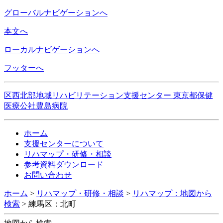
グローバルナビゲーションへ
本文へ
ローカルナビゲーションへ
フッターへ
区西北部地域リハビリテーション支援センター 東京都保健
医療公社豊島病院
ホーム
支援センターについて
リハマップ・研修・相談
参考資料ダウンロード
お問い合わせ
ホーム
>
リハマップ・研修・相談
>
リハマップ：地図から
検索
>
練馬区：北町