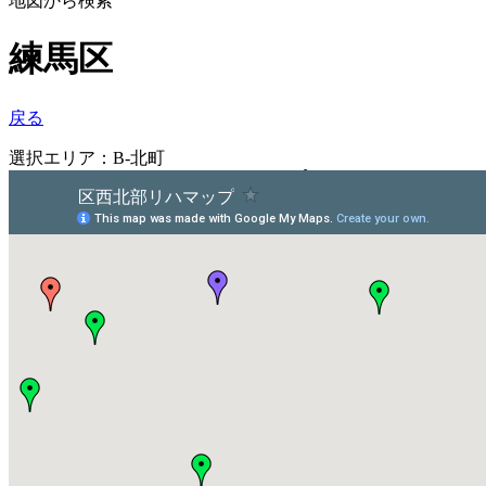
地図から検索
練馬区
戻る
選択エリア：B-北町