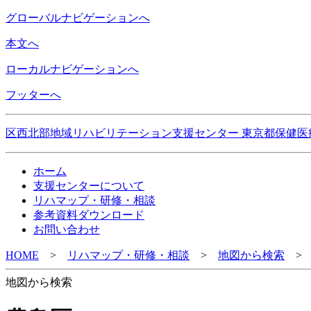
グローバルナビゲーションへ
本文へ
ローカルナビゲーションへ
フッターへ
区西北部地域リハビリテーション支援センター 東京都保健医
ホーム
支援センターについて
リハマップ・研修・相談
参考資料ダウンロード
お問い合わせ
HOME
>
リハマップ・研修・相談
>
地図から検索
地図から検索