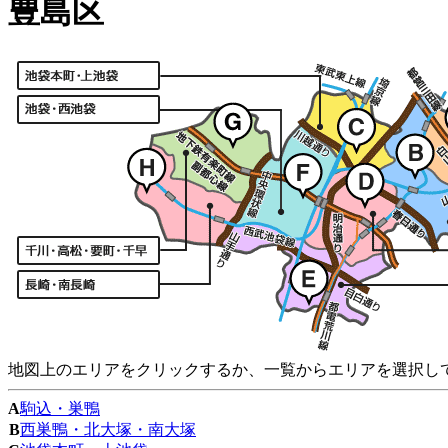
豊島区
地図上のエリアをクリックするか、一覧からエリアを選択し
A
駒込・巣鴨
B
西巣鴨・北大塚・南大塚