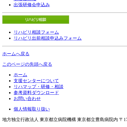
出張研修会申込み
リハビリ相談フォーム
リハビリ出前相談申込みフォーム
ホームへ戻る
このページの先頭へ戻る
ホーム
支援センターについて
リハマップ・研修・相談
参考資料ダウンロード
お問い合わせ
個人情報取り扱い
地方独立行政法人 東京都立病院機構 東京都立豊島病院内 〒173-0015 東