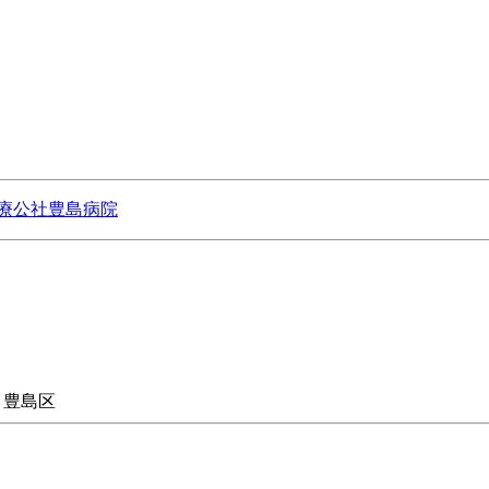
療公社豊島病院
>
豊島区