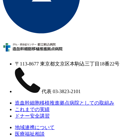
〒113-8677 東京都文京区本駒込三丁目18番22号
代表
03-3823-2101
造血幹細胞移植推進拠点病院としての取組み
これまでの実績
ドナー安全講習
地域連携について
医療福祉相談