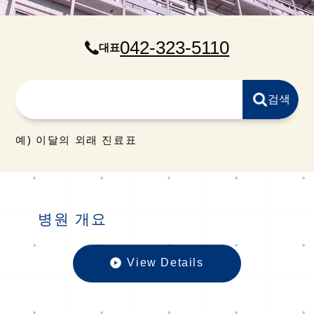
042-323-5110
대표
예) 이달의 외래 진료표
병원 개요
View Details
병원 개요の