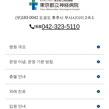
(우)183-0042 도쿄도 후추시 무사시다이 2-6-1
042-323-5110
대표
병원 개요
운영 이념, 운영 기본 방침
층별 안내
외래 진료
입원 안내