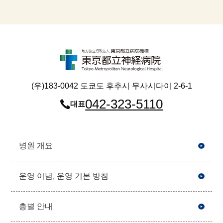
(우)183-0042 도쿄도 후추시 무사시다이 2-6-1
042-323-5110
대표
병원 개요
운영 이념, 운영 기본 방침
층별 안내