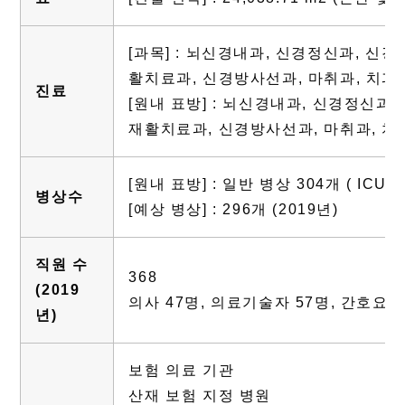
[과목] : 뇌신경내과, 신경정신과, 신
활치료과, 신경방사선과, 마취과, 치과
진료
[원내 표방] : 뇌신경내과, 신경정신과
재활치료과, 신경방사선과, 마취과, 치
[원내 표방] : 일반 병상 304개 ( ICU 
병상수
[예상 병상] : 296개 (2019년)
직원 수
368
(2019
의사 47명, 의료기술자 57명, 간호요원 
년)
보험 의료 기관
산재 보험 지정 병원