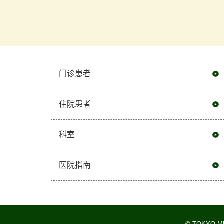
门诊患者
住院患者
科室
医院指南