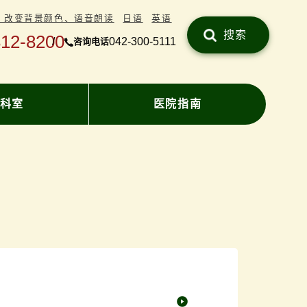
、改变背景颜色、语音朗读
日语
英语
搜索
312-8200
042-300-5111
咨询电话
科室
医院指南