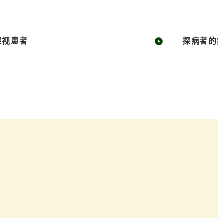
探视患者
探病者的