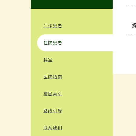
门诊患者
住院患者
科室
医院指南
楼层索引
路线引导
联系我们