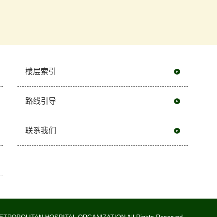
楼层索引
路线引导
联系我们