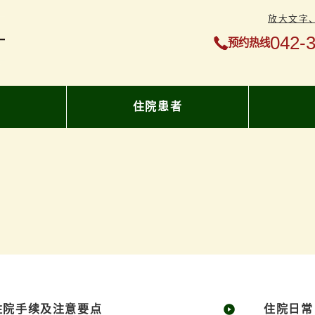
放大文字
042-
预约热线
者
住院患者
住院手续及注意要点
住院日常