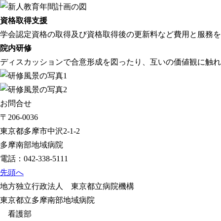
資格取得支援
学会認定資格の取得及び資格取得後の更新料など費用と服務を
院内研修
ディスカッションで合意形成を図ったり、互いの価値観に触れ
お問合せ
〒206-0036
東京都多摩市中沢2-1-2
多摩南部地域病院
電話：
042-338-5111
先頭へ
地方独立行政法人 東京都立病院機構
東京都立多摩南部地域病院
看護部