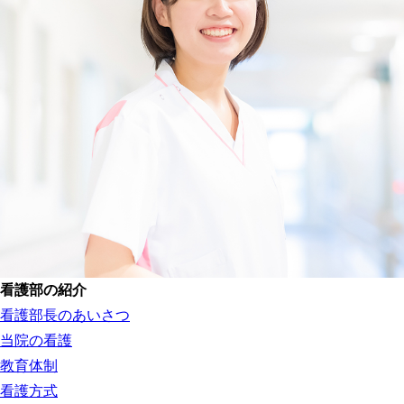
看護部の紹介
看護部長のあいさつ
当院の看護
教育体制
看護方式