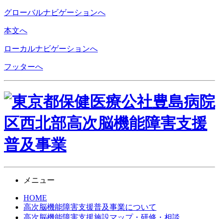
グローバルナビゲーションへ
本文へ
ローカルナビゲーションへ
フッターへ
メニュー
HOME
高次脳機能障害支援
普及事業について
高次脳機能障害支援施設
マップ・研修・相談