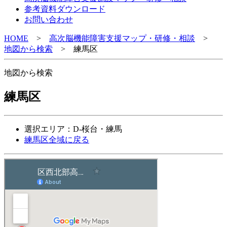
参考資料ダウンロード
お問い合わせ
HOME
>
高次脳機能障害支援マップ・研修・相談
>
地図から検索
>
練馬区
地図から検索
練馬区
選択エリア：D-桜台・練馬
練馬区全域に戻る