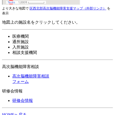
より大きな地図で
区西北部高次脳機能障害支援マップ
（外部リンク）
を
表示
地図上の施設名をクリックしてください。
医療機関
通所施設
入所施設
相談支援機関
高次脳機能障害相談
高次脳機能障害相談
フォーム
研修会情報
研修会情報
HOMEへ戻る