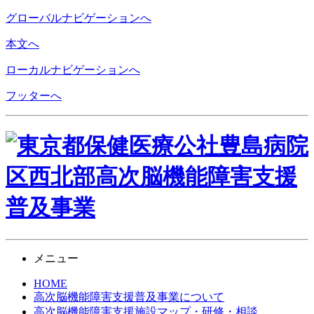
グローバルナビゲーションへ
本文へ
ローカルナビゲーションへ
フッターへ
メニュー
HOME
高次脳機能障害支援
普及事業について
高次脳機能障害支援施設
マップ・研修・相談