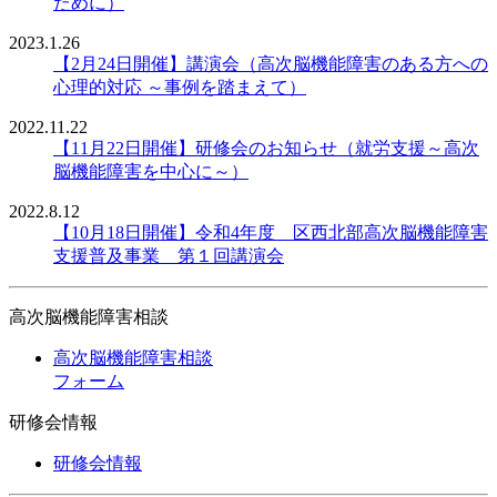
ために）
2023.1.26
【2月24日開催】講演会（高次脳機能障害のある方への
心理的対応 ～事例を踏まえて）
2022.11.22
【11月22日開催】研修会のお知らせ（就労支援～高次
脳機能障害を中心に～）
2022.8.12
【10月18日開催】令和4年度 区西北部高次脳機能障害
支援普及事業 第１回講演会
高次脳機能障害相談
高次脳機能障害相談
フォーム
研修会情報
研修会情報