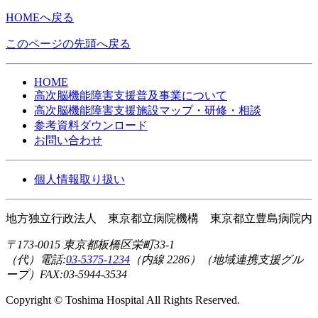
HOMEへ戻る
このページの先頭へ戻る
HOME
高次脳機能障害支援普及事業について
高次脳機能障害支援施設マップ・研修・相談
参考資料ダウンロード
お問い合わせ
個人情報取り扱い
地方独立行政法人 東京都立病院機構 東京都立豊島病院内
〒173-0015 東京都板橋区栄町33-1
（代）電話:
03-5375-1234
（内線 2286）
（地域連携支援グル
ープ）FAX:03-5944-3534
Copyright © Toshima Hospital All Rights Reserved.