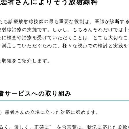
患者さんによりそう放射線科
たち診療放射線技師の最も重要な役割は、医師が診断す
放射線治療の実施です。しかし、もちろんそれだけでは十
全に検査や治療を受けていただくことは、とても大切なこ
、満足していただくために、様々な視点での検討と実践を
な取組をご紹介します。
者サービスへの取り組み
1）患者さんの立場に立った対応に努めます。
明るく、優しく、正確に" を合言葉に、状況に応じた柔