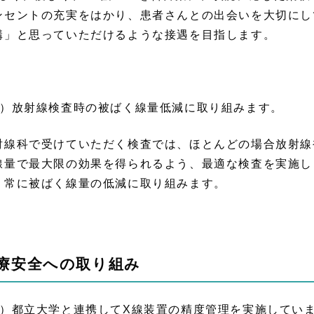
ンセントの充実をはかり、患者さんとの出会いを大切にし
構」と思っていただけるような接遇を目指します。
2）放射線検査時の被ばく線量低減に取り組みます。
射線科で受けていただく検査では、ほとんどの場合放射線
線量で最大限の効果を得られるよう、最適な検査を実施し
、常に被ばく線量の低減に取り組みます。
療安全への取り組み
1）都立大学と連携してX線装置の精度管理を実施してい