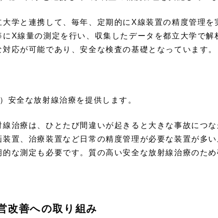
立大学と連携して、毎年、定期的にX線装置の精度管理を
毎にX線量の測定を行い、収集したデータを都立大学で解
な対応が可能であり、安全な検査の基礎となっています。
2）安全な放射線治療を提供します。
射線治療は、ひとたび間違いが起きると大きな事故につな
画装置、治療装置など日常の精度管理が必要な装置が多い
期的な測定も必要です。質の高い安全な放射線治療のため
営改善への取り組み