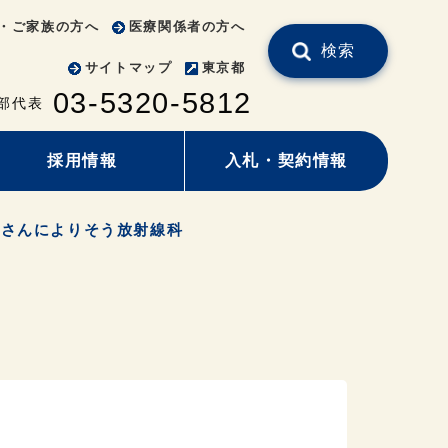
・ご家族の方へ
医療関係者の方へ
検索
サイトマップ
東京都
03-5320-5812
部代表
採用情報
入札・契約情報
者さんによりそう放射線科