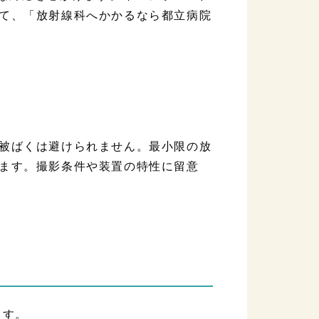
て、「放射線科へかかるなら都立病院
被ばくは避けられません。最小限の放
ます。撮影条件や装置の特性に留意
ます。