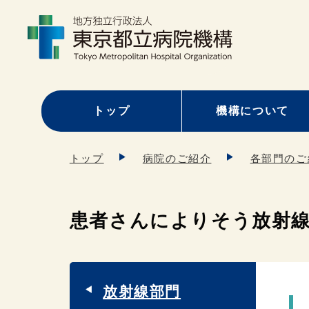
トップ
機構について
トップ
病院のご紹介
各部門のご
患者さんによりそう放射
放射線部門