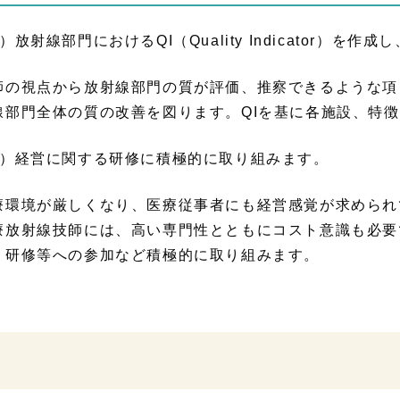
）放射線部門におけるQI（Quality Indicator）
師の視点から放射線部門の質が評価、推察できるような項
線部門全体の質の改善を図ります。QIを基に各施設、特
2）経営に関する研修に積極的に取り組みます。
療環境が厳しくなり、医療従事者にも経営感覚が求められ
療放射線技師には、高い専門性とともにコスト意識も必要
、研修等への参加など積極的に取り組みます。