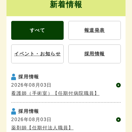
新着情報
すべて
報道発表
イベント・
お知らせ
採用情報
採用情報
2026年08月03日
看護師（手術室）【任期付病院職員】
採用情報
2026年08月03日
薬剤師【任期付法人職員】