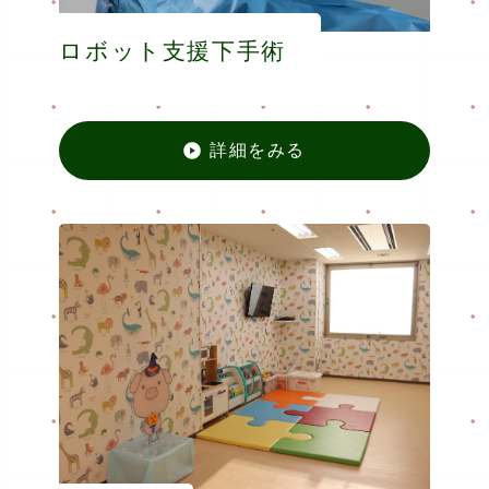
ロボット支援下手術
詳細をみる
ロボッ