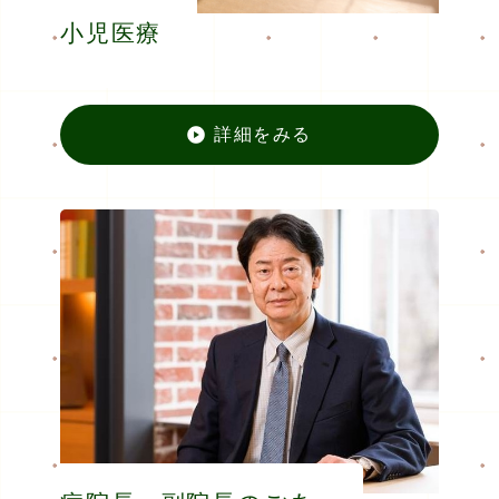
小児医療
詳細をみる
小児医