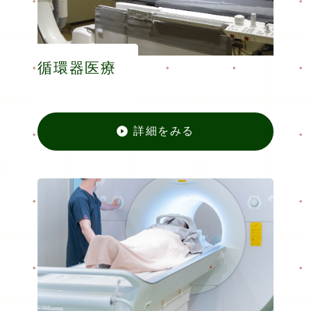
循環器医療
詳細をみる
循環器