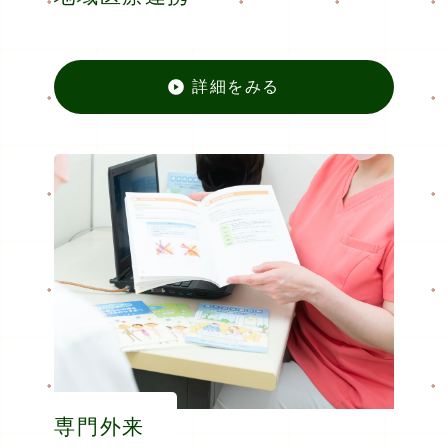
詳細をみる
地域医
専門外来