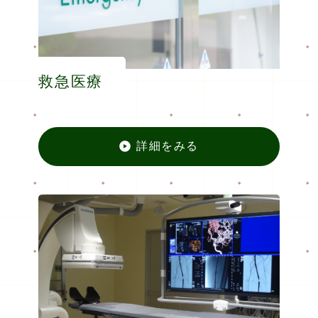
救急医療
詳細をみる
救急医