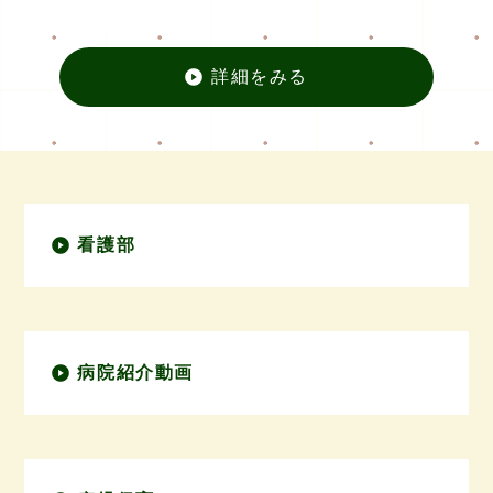
詳細をみる
専門外
看護部
病院紹介動画