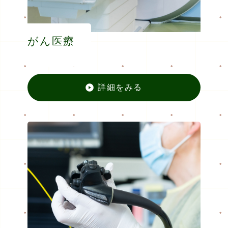
がん医療
詳細をみる
がん医