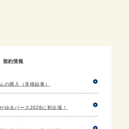
契約情報
ムの購入（見積結果）
ゆるバース2026に初出場！