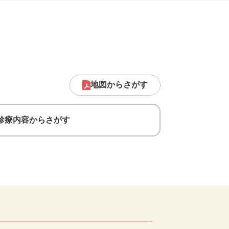
地図からさがす
診療内容
からさがす