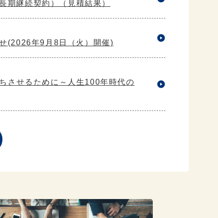
長期継続契約）（見積結果）
2026年9月8日（火）開催)
持ちさせるために～人生100年時代の