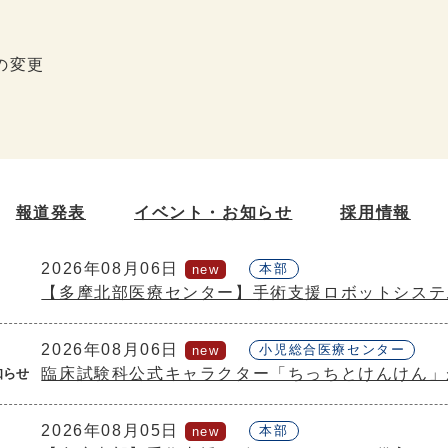
の変更
報道発表
イベント・
お知らせ
採用情報
2026年08月06日
本部
【多摩北部医療センター】手術支援ロボットシステ
2026年08月06日
小児総合医療センター
臨床試験科公式キャラクター「ちっちとけんけん」が
知らせ
2026年08月05日
本部