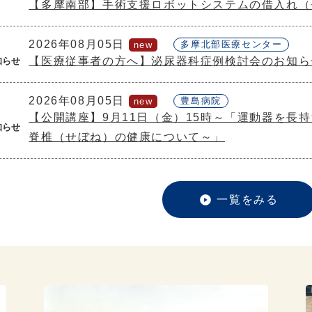
【多摩南部】手術支援ロボットシステムの借入れ（
2026年08月05日
多摩北部医療センター
【医療従事者の方へ】泌尿器科症例検討会のお知らせ(
知らせ
2026年08月05日
豊島病院
【公開講座】9月11日（金）15時～「運動器を長
知らせ
脊椎（せぼね）の健康について～」
一覧をみる