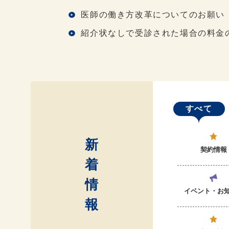
医師の働き方改革についてのお願い
紹介状なしで受診された場合の料金
すべて
新
契約情報
着
情
イベント・お
報