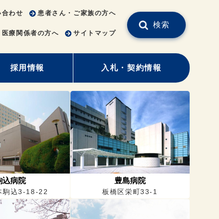
い合わせ
患者さん・ご家族の方へ
検索
医療関係者の方へ
サイトマップ
採用情報
入札・契約情報
駒込病院
豊島病院
駒込3-18-22
板橋区栄町33-1