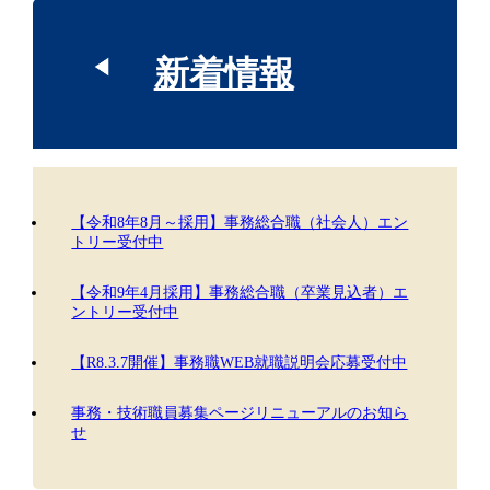
新着情報
【令和8年8月～採用】事務総合職（社会人）エン
トリー受付中
【令和9年4月採用】事務総合職（卒業見込者）エ
ントリー受付中
【R8.3.7開催】事務職WEB就職説明会応募受付中
事務・技術職員募集ページリニューアルのお知ら
せ