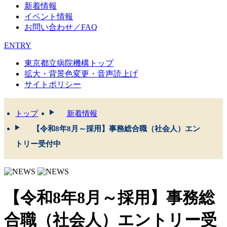
新着情報
イベント情報
お問い合わせ／FAQ
ENTRY
東京都立病院機構トップ
拡大・背景色変更・音声読上げ
サイトポリシー
トップ
新着情報
【令和8年8月～採用】事務総合職（社会人）エン
トリー受付中
【令和8年8月～採用】事務総
合職（社会人）エントリー受