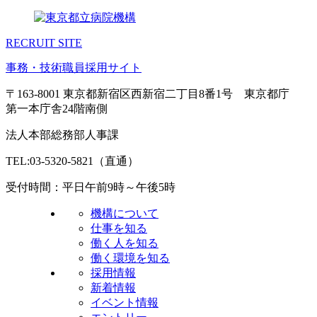
RECRUIT SITE
事務・技術職員採用サイト
〒163-8001 東京都新宿区西新宿二丁目8番1号 東京都庁
第一本庁舎24階南側
法人本部総務部人事課
TEL:03-5320-5821（直通）
受付時間：平日午前9時～午後5時
機構について
仕事を知る
働く人を知る
働く環境を知る
採用情報
新着情報
イベント情報