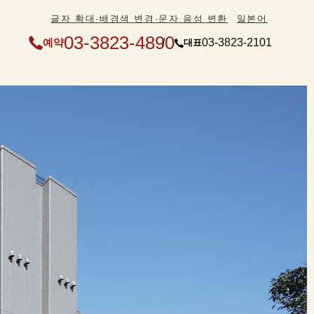
글자 확대·배경색 변경·문자 음성 변환
일본어
03-3823-4890
예약
03-3823-2101
대표