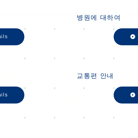
병원에 대하여
ils
환자분들께の
교통편 안내
ils
원내 시설の