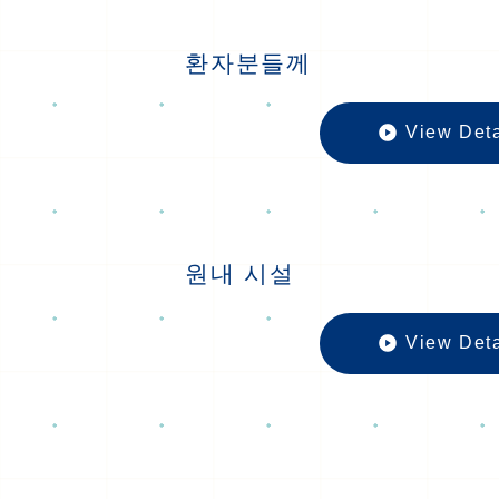
환자분들께
View Deta
원내 시설
View Deta