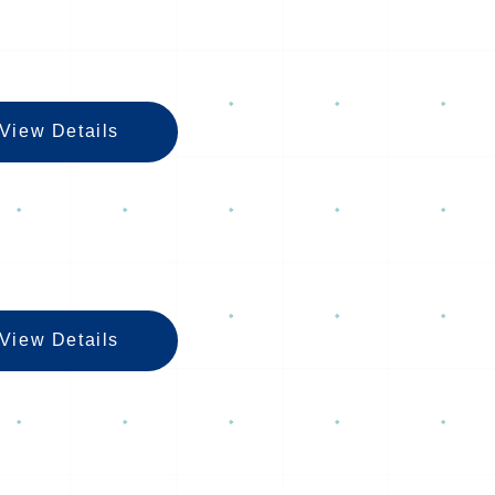
View Details
병원에 대하여の
View Details
교통편 안내の