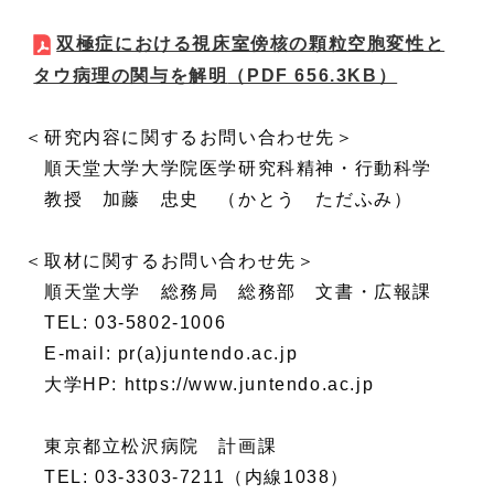
双極症における視床室傍核の顆粒空胞変性と
タウ病理の関与を解明
（PDF 656.3KB）
＜研究内容に関するお問い合わせ先＞
順天堂大学大学院医学研究科精神・行動科学
教授 加藤 忠史 （かとう ただふみ）
＜取材に関するお問い合わせ先＞
順天堂大学 総務局 総務部 文書・広報課
TEL: 03-5802-1006
E-mail: pr(a)juntendo.ac.jp
大学HP: https://www.juntendo.ac.jp
東京都立松沢病院 計画課
TEL: 03-3303-7211（内線1038）