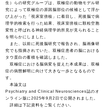
生）らの研究グループは、双極症の動物モデル研
究によって双極症の原因脳部位の候補として浮か
び上がった「視床室傍核」に着目し、死後脳で病
理学的検索を行った結果、視床室傍核に顆粒空胞
変性と呼ばれる神経病理学的所見が見られること
を明らかにしました。
また、以前に死後脳研究で報告され、脳画像研
究でも指摘されていた、双極症患者の脳における
タウ蛋白の蓄積を確認しました。
双極症における脳病変を捉えた本成果は、双極
症の病態解明に向けて大きな一歩となるもので
す。
本論文は
Psychiatry and Clinical Neurosciences誌のオ
ンライン版に2025年9月2日で公開されました。
詳細は下記資料をご覧ください。