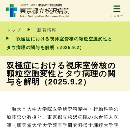
メニュー
トップ
新着情報
双極症における視床室傍核の顆粒空胞変性と
タウ病理の関与を解明（2025.9.2）
双極症における視床室傍核の
顆粒空胞変性とタウ病理の関
与を解明（2025.9.2）
順天堂大学大学院医学研究科精神・行動科学の
加藤忠史教授と、東京都立松沢病院の永倉暁人医
師（順天堂大学大学院医学研究科博士課程大学院