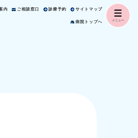
案内
ご相談窓口
診療予約
サイトマップ
メニュー
病院トップへ