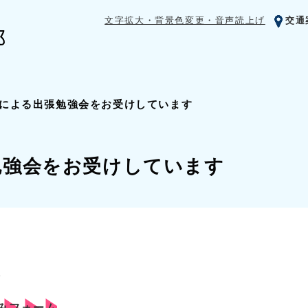
文字拡大・背景色変更・音声読上げ
交通
による出張勉強会をお受けしています
勉強会をお受けしています
。
みフォーム