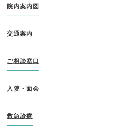
院内案内図
交通案内
ご相談窓口
入院・面会
救急診療