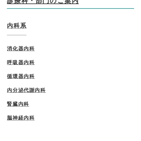
診療科・部門のご案内
内科系
消化器内科
呼吸器内科
循環器内科
内分泌代謝内科
腎臓内科
脳神経内科