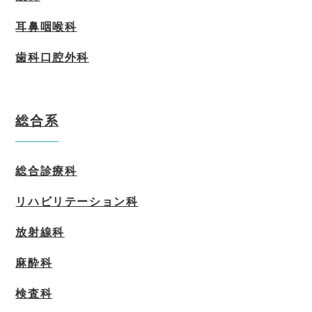
耳鼻咽喉科
歯科口腔外科
総合系
総合診療科
リハビリテーション科
放射線科
麻酔科
検査科