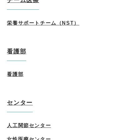
チーム医療
栄養サポートチーム（NST）
看護部
看護部
センター
人工関節センター
女性医療センター