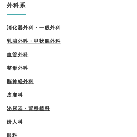
外科系
消化器外科・一般外科
乳腺外科・甲状腺外科
血管外科
整形外科
脳神経外科
皮膚科
泌尿器・腎移植科
婦人科
眼科