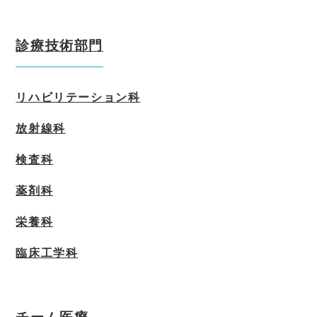
診療技術部門
リハビリテーション科
放射線科
検査科
薬剤科
栄養科
臨床工学科