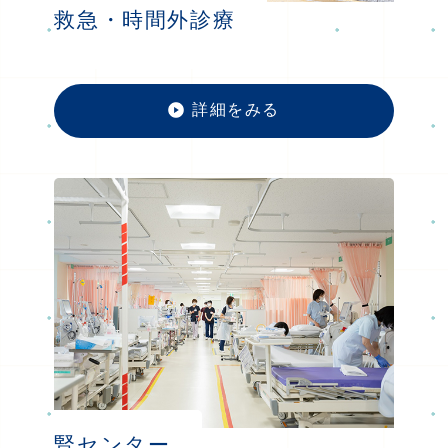
救急・時間外診療
詳細をみる
救急・
腎センター