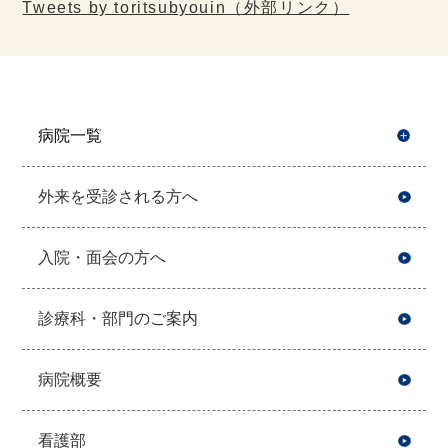
Tweets by toritsubyouin
（外部リンク）
病院一覧
開
外来を受診される方へ
入院・面会の方へ
診療科・部門のご案内
病院概要
看護部