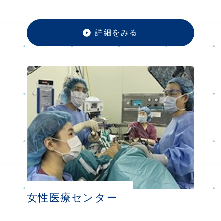
詳細をみる
脳・心
女性医療センター