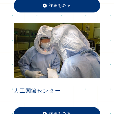
詳細をみる
消化器
人工関節センター
詳細をみる