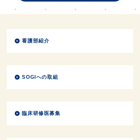
国際診
看護部紹介
SOGIへの取組
臨床研修医募集