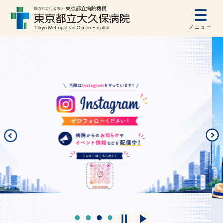
メニュー
自動再生オフ
自動再生オン
1
2
3
4