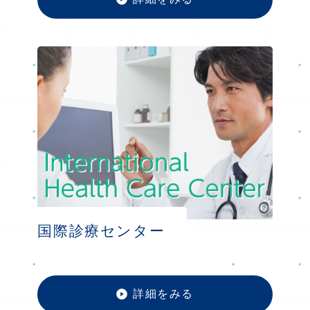
人工関
国際診療センター
詳細をみる