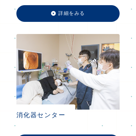
詳細をみる
女性医
消化器センター