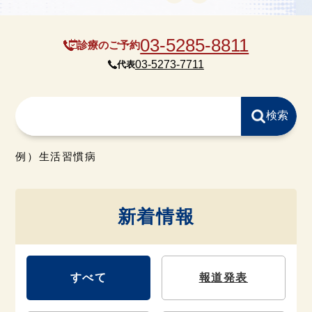
03-5285-8811
診療のご予約
03-5273-7711
代表
例）生活習慣病
新着情報
すべて
報道発表