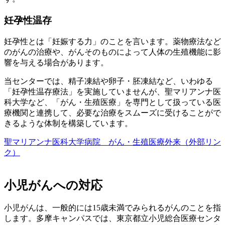
妊孕性温存
妊孕性とは「妊娠する力」のことを言います。薬物療法など
のがんの治療や、がんそのものによって人体の生殖機能に影
響を与える場合があります。
当センターでは、精子凍結や卵子・胚凍結など、いわゆる
「妊孕性温存療法」を実施していませんが、聖マリアンナ医
科大学など、「がん・生殖医療」を専門として扱っている医
療機関と連携して、必要な治療をスムーズに受けることがで
きるような体制を構築しています。
聖マリアンナ医科大学病院 がん・生殖医療外来
（外部リン
ク）
小児がんへの対応
小児がんは、一般的には15歳未満でみられるがんのことを指
します。多摩キャンパスでは、東京都立小児総合医療センタ