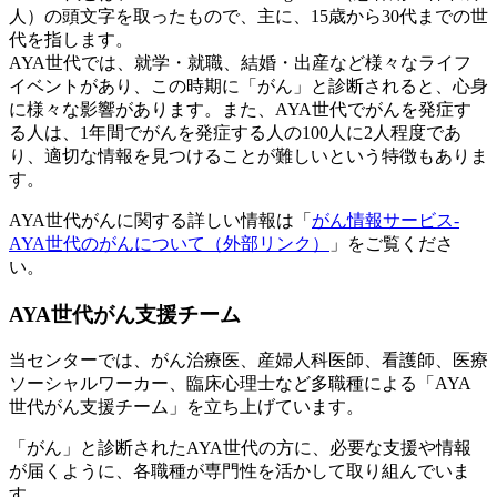
人）の頭文字を取ったもので、主に、15歳から30代までの世
代を指します。
AYA世代では、就学・就職、結婚・出産など様々なライフ
イベントがあり、この時期に「がん」と診断されると、心身
に様々な影響があります。また、AYA世代でがんを発症す
る人は、1年間でがんを発症する人の100人に2人程度であ
り、適切な情報を見つけることが難しいという特徴もありま
す。
AYA世代がんに関する詳しい情報は「
がん情報サービス-
AYA世代のがんについて
（外部リンク）
」をご覧くださ
い。
AYA世代がん支援チーム
当センターでは、がん治療医、産婦人科医師、看護師、医療
ソーシャルワーカー、臨床心理士など多職種による「AYA
世代がん支援チーム」を立ち上げています。
「がん」と診断されたAYA世代の方に、必要な支援や情報
が届くように、各職種が専門性を活かして取り組んでいま
す。