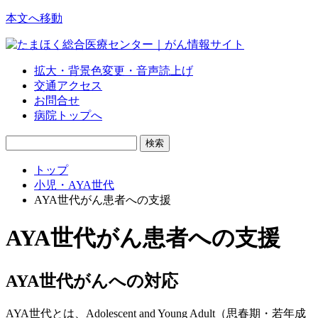
本文へ移動
拡大・背景色変更・音声読上げ
交通アクセス
お問合せ
病院トップへ
トップ
小児・AYA世代
AYA世代がん患者への支援
AYA世代がん患者への支援
AYA世代がんへの対応
AYA世代とは、Adolescent and Young Adult（思春期・若年成