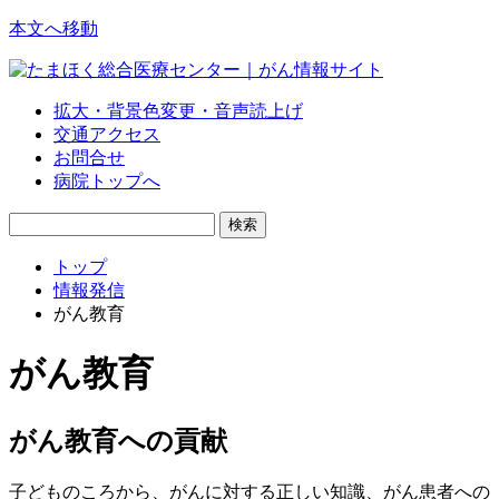
本文へ移動
拡大・背景色変更・音声読上げ
交通アクセス
お問合せ
病院トップへ
トップ
情報発信
がん教育
がん教育
がん教育への貢献
子どものころから、がんに対する正しい知識、がん患者への