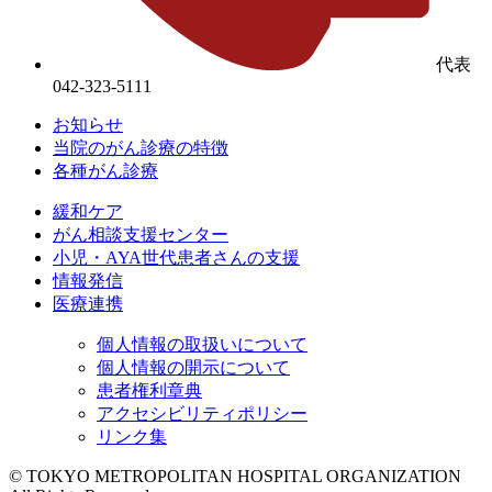
代表
042-323-5111
お知らせ
当院のがん診療の特徴
各種がん診療
緩和ケア
がん相談支援センター
小児・AYA世代患者さんの支援
情報発信
医療連携
個人情報の取扱いについて
個人情報の開示について
患者権利章典
アクセシビリティポリシー
リンク集
© TOKYO METROPOLITAN HOSPITAL ORGANIZATION