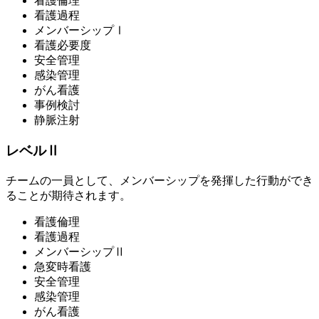
看護倫理
看護過程
メンバーシップⅠ
看護必要度
安全管理
感染管理
がん看護
事例検討
静脈注射
レベルⅡ
チームの一員として、メンバーシップを発揮した行動ができ
ることが期待されます。
看護倫理
看護過程
メンバーシップⅡ
急変時看護
安全管理
感染管理
がん看護