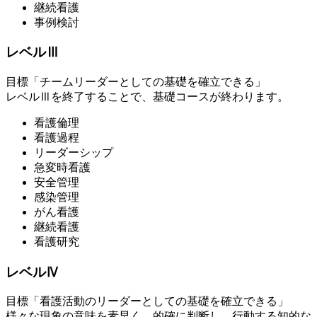
継続看護
事例検討
レベルⅢ
目標「チームリーダーとしての基礎を確立できる」
レベルⅢを終了することで、基礎コースが終わります。
看護倫理
看護過程
リーダーシップ
急変時看護
安全管理
感染管理
がん看護
継続看護
看護研究
レベルⅣ
目標「看護活動のリーダーとしての基礎を確立できる」
様々な現象の意味を素早く、的確に判断し、行動する知的な