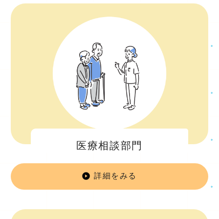
医療相談部門
詳細をみる
医