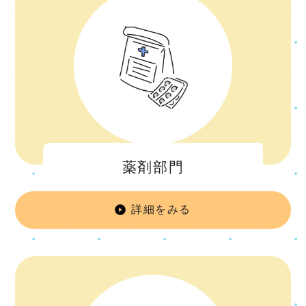
薬剤部門
詳細をみる
薬