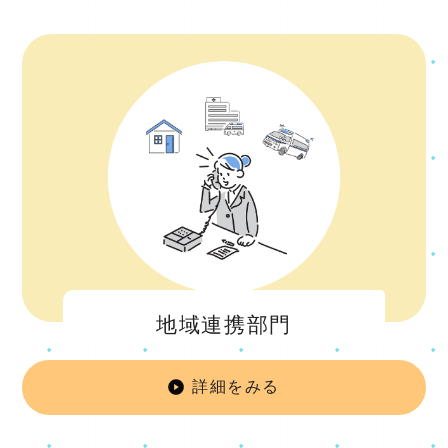
地域連携部門
詳細をみる
地