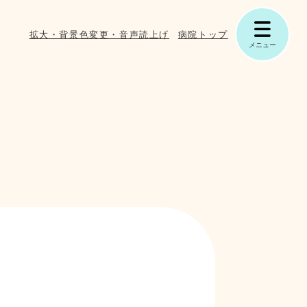
拡大・背景色変更・音声読上げ
病院トップ
メニュー