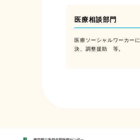
医療相談部門
医療ソーシャルワーカー
決、調整援助 等。