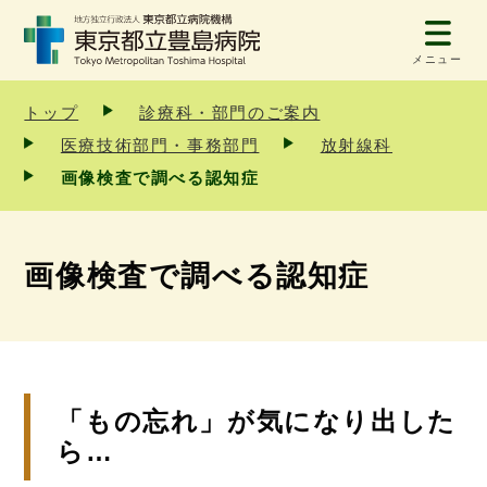
メニュー
トップ
診療科・部門のご案内
医療技術部門・事務部門
放射線科
画像検査で調べる認知症
画像検査で調べる認知症
「もの忘れ」が気になり出した
ら…