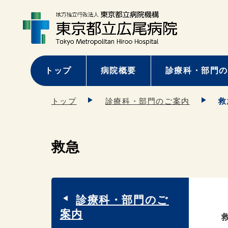
トップ
病院概要
診療科・部門の
トップ
診療科・部門のご案内
救
救急
診療科・部門のご
案内