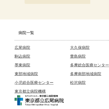
病院一覧
広尾病院
大久保病院
駒込病院
豊島病院
墨東病院
多摩総合医療センター
東部地域病院
多摩南部地域病院
小児総合医療センター
松沢病院
東京都立病院機構