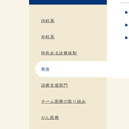
内科系
外科系
特色ある診療体制
救急
診療支援部門
チーム医療の取り組み
がん医療