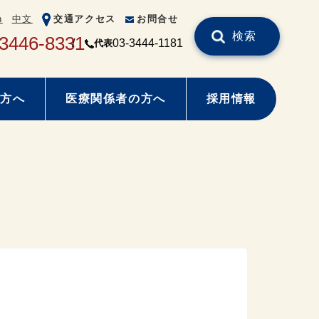
h
中文
交通アクセス
お問合せ
検索
-3446-8331
03-3444-1181
代表
方へ
医療関係者の方へ
採用情報