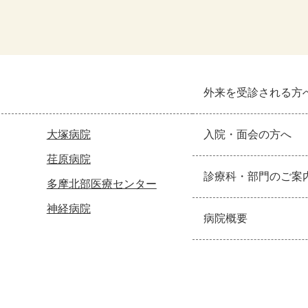
外来を受診される方
大塚病院
入院・面会の方へ
荏原病院
診療科・部門のご案
多摩北部医療センター
神経病院
病院概要