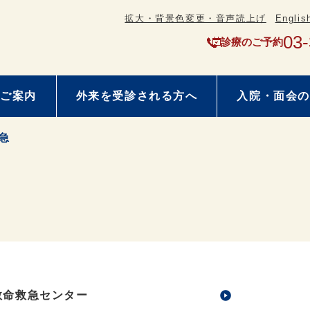
拡大・背景色変更・音声読上げ
Englis
03
診療のご予約
ご案内
外来を受診される方へ
入院・面会の
急
救命救急センター