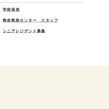
学術発表
救命救急センター スタッフ
シニアレジデント募集