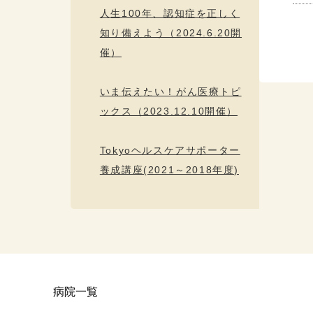
人生100年、認知症を正しく
知り備えよう（2024.6.20開
催）
いま伝えたい！がん医療トピ
ックス（2023.12.10開催）
Tokyoヘルスケアサポーター
養成講座(2021～2018年度)
病院一覧