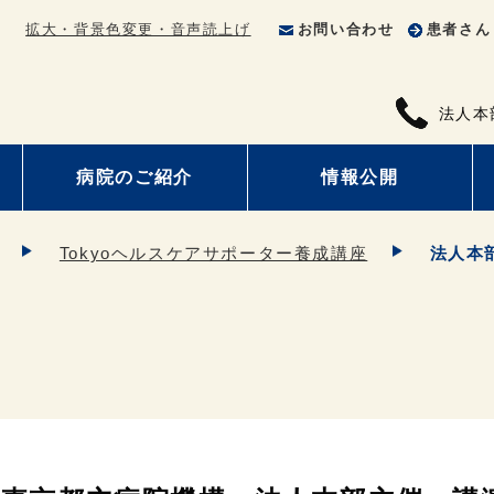
拡大・背景色変更・音声読上げ
お問い合わせ
患者さん
法人本
病院のご紹介
情報公開
Tokyoヘルスケアサポーター養成講座
法人本