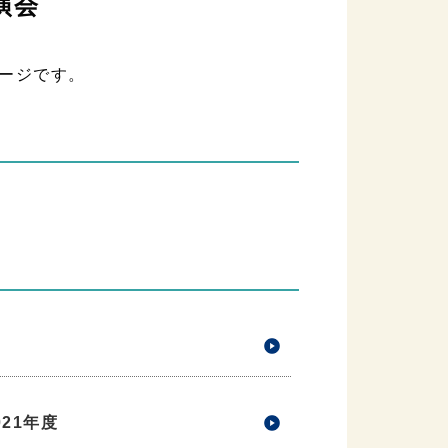
演会
ージです。
021年度