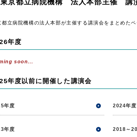
東京都立病院機構 法人本部主催 講
京都立病院機構の法人本部が主催する講演会をまとめたペ
026年度
ming soon...
025年度以前に開催した講演会
25年度
2024年度
23年度
2018～2