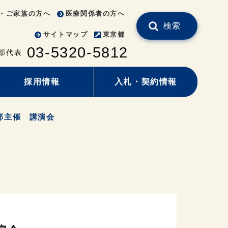
・ご家族の方へ
医療関係者の方へ
検索
サイトマップ
東京都
03-5320-5812
部代表
採用情報
入札・契約情報
部主催 講演会