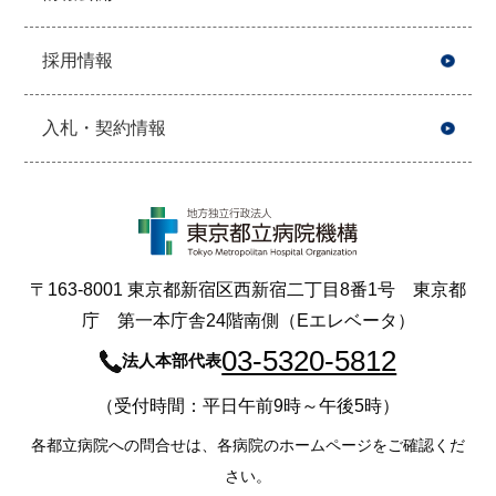
採用情報
入札・契約情報
〒163-8001 東京都新宿区西新宿二丁目8番1号 東京都
庁 第一本庁舎24階南側（Eエレベータ）
03-5320-5812
法人本部代表
（受付時間：平日午前9時～午後5時）
各都立病院への問合せは、各病院のホームページをご確認くだ
さい。