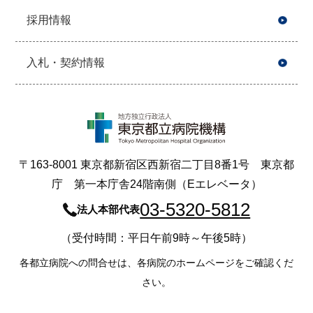
採用情報
入札・契約情報
〒163-8001 東京都新宿区西新宿二丁目8番1号 東京都
庁 第一本庁舎24階南側（Eエレベータ）
03-5320-5812
法人本部代表
（受付時間：平日午前9時～午後5時）
各都立病院への問合せは、各病院のホームページをご確認くだ
さい。