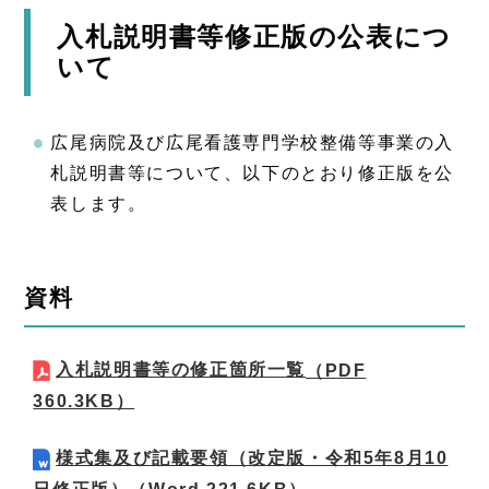
入札説明書等修正版の公表につ
いて
広尾病院及び広尾看護専門学校整備等事業の入
札説明書等について、以下のとおり修正版を公
表します。
資料
入札説明書等の修正箇所一覧
（PDF
360.3KB）
様式集及び記載要領（改定版・令和5年8月10