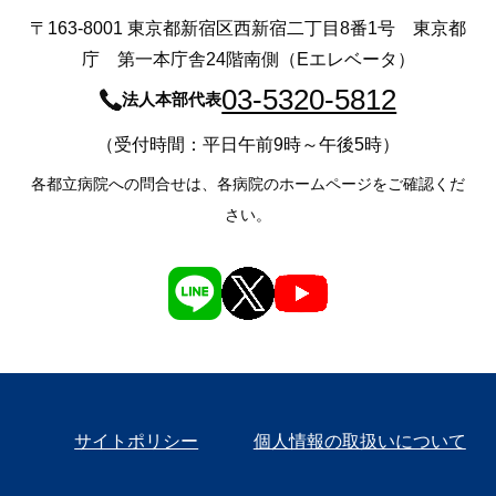
〒163-8001 東京都新宿区西新宿二丁目8番1号 東京都
庁 第一本庁舎24階南側（Eエレベータ）
03-5320-5812
法人本部代表
（受付時間：平日午前9時～午後5時）
各都立病院への問合せは、各病院のホームページをご確認くだ
さい。
サイトポリシー
個人情報の取扱いについて