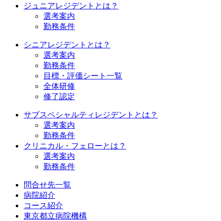
ジュニアレジデントとは？
選考案内
勤務条件
シニアレジデントとは？
選考案内
勤務条件
目標・評価シート一覧
全体研修
修了認定
サブスペシャルティレジデントとは？
選考案内
勤務条件
クリニカル・フェローとは？
選考案内
勤務条件
問合せ先一覧
病院紹介
コース紹介
東京都立病院機構