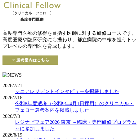
高度専門医療の修得を目指す医師に対する研修コースです。
高度医療や臨床研究にも携わり、都立病院の中核を担うトッ
プレベルの専門医を育成します。
2026/7/21
シニアレジデントインタビューを掲載しました
2026/7/16
令和8年度選考（令和9年4月1日採用）のクリニカル・
フェロー選考案内を掲載しました
2026/7/8
レジナビフェア2026 東京 ～臨床・専門研修プログラム
～に参加しました
2026/6/19