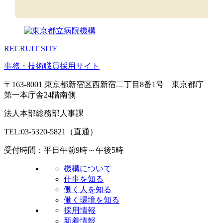
RECRUIT SITE
事務・技術職員採用サイト
〒163-8001 東京都新宿区西新宿二丁目8番1号 東京都庁
第一本庁舎24階南側
法人本部総務部人事課
TEL:03-5320-5821（直通）
受付時間：平日午前9時～午後5時
機構について
仕事を知る
働く人を知る
働く環境を知る
採用情報
新着情報