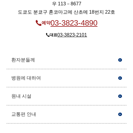
우 113－8677
도쿄도 분쿄구 혼코마고메 산초메 18번지 22호
03-3823-4890
예약
03-3823-2101
대표
환자분들께
병원에 대하여
원내 시설
교통편 안내