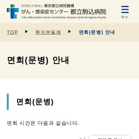
메뉴
TOP
환자분들께
면회(문병) 안내
면회(문병) 안내
면회(문병)
면회 시간은 다음과 같습니다.