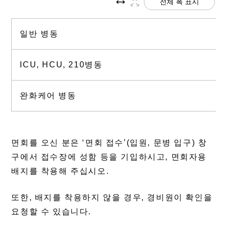
전체 폭 표시
일반 병동
ICU, HCU, 210병동
완화케어 병동
면회를 오신 분은 ‘면회 접수’(입원, 문병 입구) 창
구에서 접수장에 성함 등을 기입하시고, 면회자용
배지를 착용해 주십시오.
또한, 배지를 착용하지 않을 경우, 경비원이 확인을
요청할 수 있습니다.