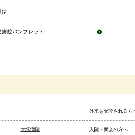
細は
沢病院パンフレット
外来を受診される方
大塚病院
入院・面会の方へ