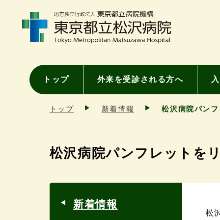
トップ
外来を受診される方へ
入
トップ
新着情報
松沢病院パンフ
松沢病院パンフレットを
新着情報
松