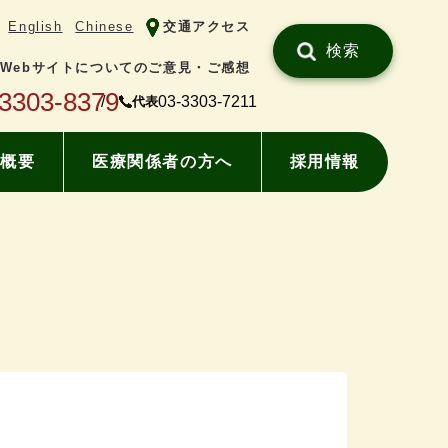
English
Chinese
交通アクセス
検索
Webサイトについてのご意見・ご感想
-3303-8379
03-3303-7211
代表
概要
医療関係者の方へ
採用情報