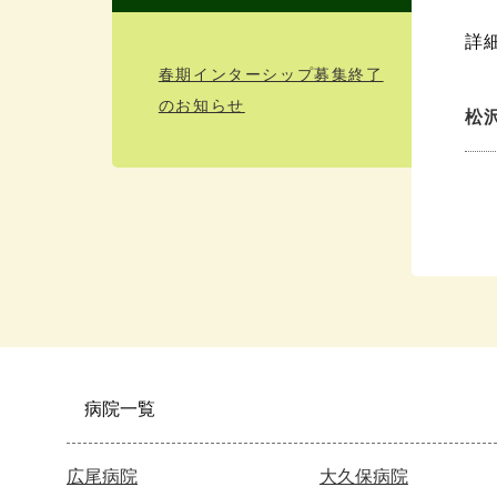
詳
春期インターシップ募集終了
のお知らせ
松
病院一覧
広尾病院
大久保病院