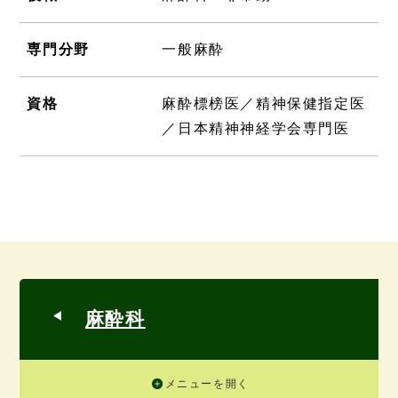
専門分野
一般麻酔
資格
麻酔標榜医／精神保健指定医
／日本精神神経学会専門医
麻酔科
メニューを開く