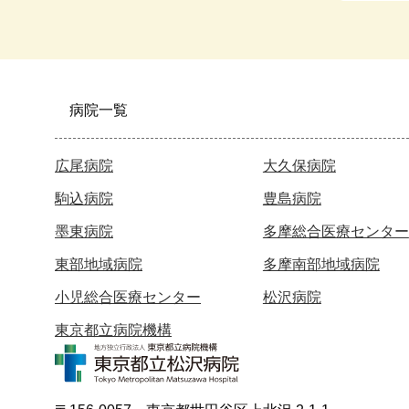
病院一覧
広尾病院
大久保病院
駒込病院
豊島病院
墨東病院
多摩総合医療センター
東部地域病院
多摩南部地域病院
小児総合医療センター
松沢病院
東京都立病院機構