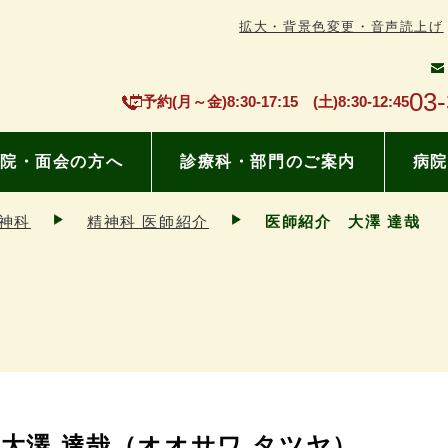
拡大・背景色変更・音声読上げ
03
予約(月～金)8:30-17:15 (土)8:30-12:45
院・面会の方へ
診療科・部門のご案内
病院
神科
精神科 医師紹介
医師紹介 大澤 達哉
大澤 達哉（オオサワ タツヤ）