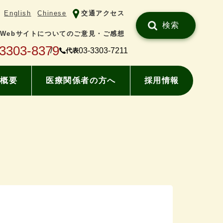
English
Chinese
交通アクセス
検索
Webサイトについてのご意見・ご感想
-3303-8379
03-3303-7211
代表
概要
医療関係者の方へ
採用情報