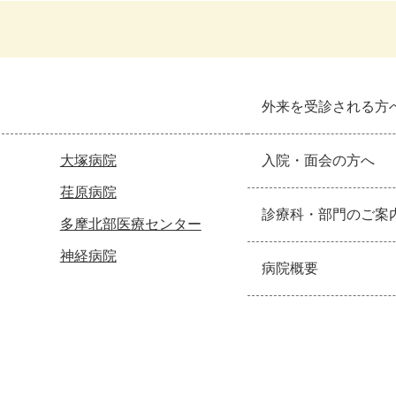
外来を受診される方
大塚病院
入院・面会の方へ
荏原病院
診療科・部門のご案
多摩北部医療センター
神経病院
病院概要