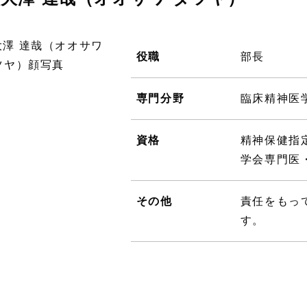
役職
部長
専門分野
臨床精神医
資格
精神保健指
学会専門医
その他
責任をもっ
す。