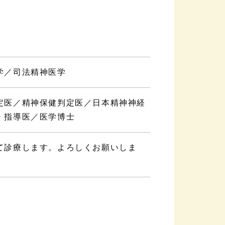
学／司法精神医学
定医／精神保健判定医／日本精神神経
・指導医／医学博士
て診療します。よろしくお願いしま