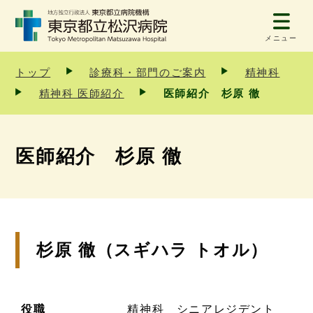
メニュー
トップ
診療科・部門のご案内
精神科
精神科 医師紹介
医師紹介 杉原 徹
医師紹介 杉原 徹
杉原 徹（スギハラ トオル）
役職
精神科 シニアレジデント