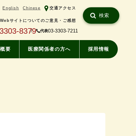
English
Chinese
交通アクセス
検索
Webサイトについてのご意見・ご感想
-3303-8379
03-3303-7211
代表
概要
医療関係者の方へ
採用情報