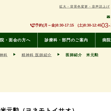
拡大・背景色変更・音声読上げ
03
予約(月～金)8:30-17:15 (土)8:30-12:45
院・面会の方へ
診療科・部門のご案内
病院
神科
精神科 医師紹介
医師紹介 米元勲
米元勲（ヨネモトイサオ）