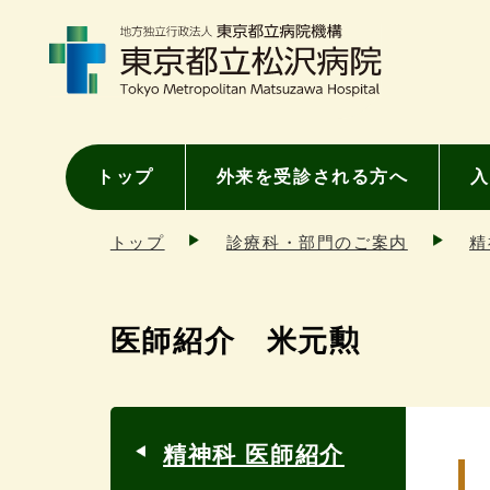
トップ
外来を受診される方へ
入
トップ
診療科・部門のご案内
精
医師紹介 米元勲
精神科 医師紹介