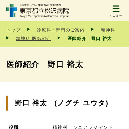
メニュー
トップ
診療科・部門のご案内
精神科
精神科 医師紹介
医師紹介 野口 裕太
医師紹介 野口 裕太
野口 裕太 (ノグチ ユウタ)
役職
精神科 シニアレジデント