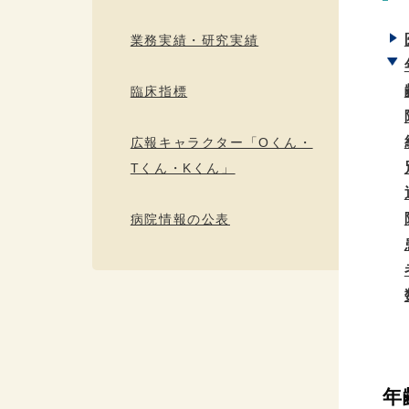
業務実績・研究実績
臨床指標
広報キャラクター「Oくん・
Tくん・Kくん」
病院情報の公表
年