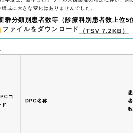
齢構成に大きな変化はありませんでした。
断群分類別患者数等（診療科別患者数上位5
ファイルをダウンロード
（TSV 7.2KB）
科
DPCコ
DPC名称
ード