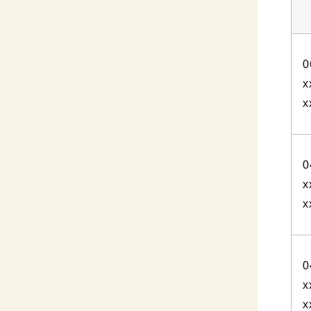
0
x
x
0
x
x
0
x
x