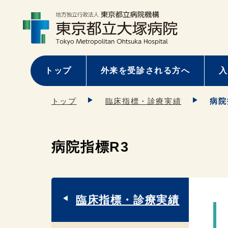
トップ
外来を受診される方へ
入
トップ
臨床指標・診療実績
病院
病院指標R3
臨床指標・診療実績