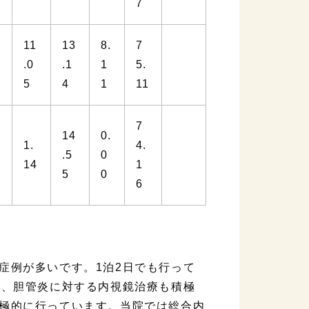
7
11
13
8.
7
.0
.1
1
5.
5
4
1
11
7
14
0.
1.
4.
.5
0
14
1
5
0
6
症例が多いです。1泊2日でも行って
石、胆管炎に対する内視鏡治療も積極
極的に行っています。当院では総合内