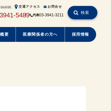
nguage
交通アクセス
お問合せ
検索
-3941-5489
03-3941-3211
代表
概要
医療関係者の方へ
採用情報